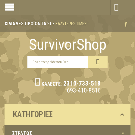
ΧΙΛΙΆΔΕΣ ΠΡΟΪΌΝΤΑ
ΣΤΙΣ
ΚΑΛΎΤΕΡΕΣ ΤΙΜΈΣ!
SurvivorShop
2310-733-518
ΚΑΛΈΣΤΕ:
693-410-8516
ΚΑΤΗΓΟΡΊΕΣ
ΣΤΡΑΤΟΣ