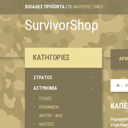
ΧΙΛΙΆΔΕΣ ΠΡΟΪΌΝΤΑ
ΣΤΙΣ
ΚΑΛΎΤΕΡΕΣ ΤΙΜΈΣ!
SurvivorShop
ΚΑΤΗΓΟΡΊΕΣ
ΑΡΧ
ΣΤΡΑΤΟΣ
Α
ΑΣΤΥΝΟΜΙΑ
ΣΤΟΛΕΣ
ΚΑΠΕ
ΠΟΥΚΑΜΙΣΑ
ΦΟΥΤΕΡ - ΦΛΙΣ
Περιηγηθε
ΚΑΛΤΣΕΣ
στρατιωτι