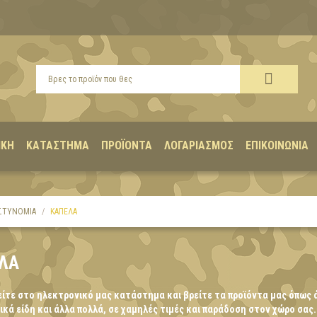
ΙΚΉ
ΚΑΤΆΣΤΗΜΑ
ΠΡΟΪΌΝΤΑ
ΛΟΓΑΡΙΑΣΜΌΣ
ΕΠΙΚΟΙΝΩΝΊΑ
ΣΤΥΝΟΜΙΑ
ΚΑΠΕΛΑ
ΛΑ
ίτε στο ηλεκτρονικό μας κατάστημα και βρείτε τα προϊόντα μας όπως 
κά είδη και άλλα πολλά, σε χαμηλές τιμές και παράδοση στον χώρο σας.