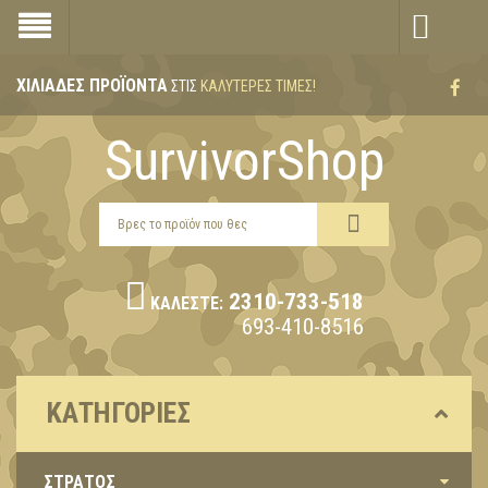
ΧΙΛΙΆΔΕΣ ΠΡΟΪΌΝΤΑ
ΣΤΙΣ
ΚΑΛΎΤΕΡΕΣ ΤΙΜΈΣ!
SurvivorShop
2310-733-518
ΚΑΛΈΣΤΕ:
693-410-8516
ΚΑΤΗΓΟΡΊΕΣ
ΣΤΡΑΤΟΣ