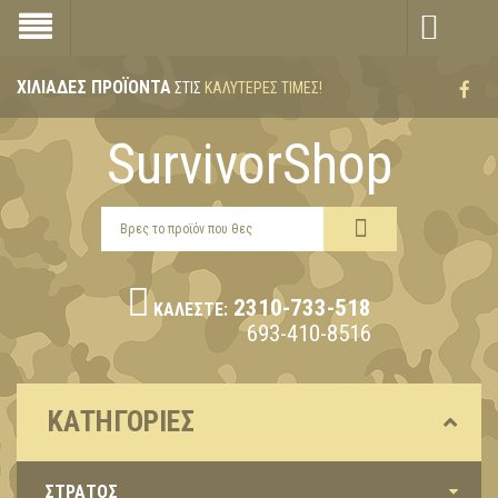
ΧΙΛΙΆΔΕΣ ΠΡΟΪΌΝΤΑ
ΣΤΙΣ
ΚΑΛΎΤΕΡΕΣ ΤΙΜΈΣ!
SurvivorShop
2310-733-518
ΚΑΛΈΣΤΕ:
693-410-8516
ΚΑΤΗΓΟΡΊΕΣ
ΣΤΡΑΤΟΣ